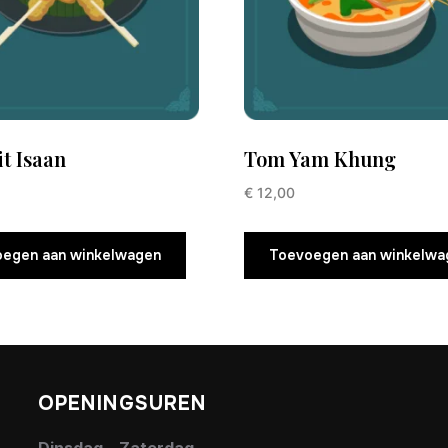
t Isaan
Tom Yam Khung
€
12,00
egen aan winkelwagen
Toevoegen aan winkelwa
OPENINGSUREN