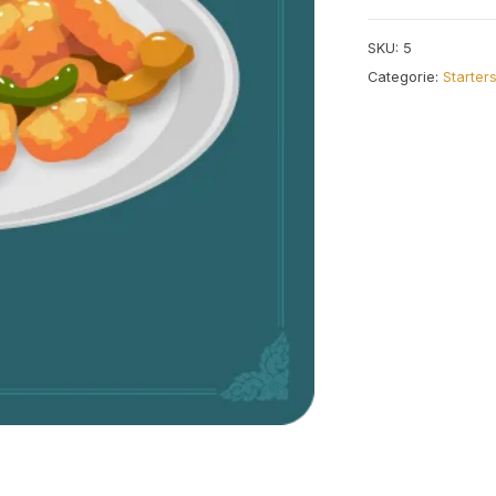
aantal
SKU:
5
Categorie:
Starter