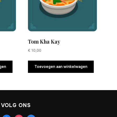
Tom Kha Kay
€
10,00
gen
Toevoegen aan winkelwagen
VOLG ONS