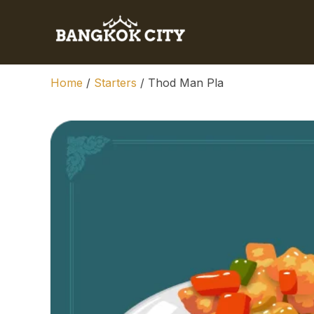
Home
/
Starters
/ Thod Man Pla